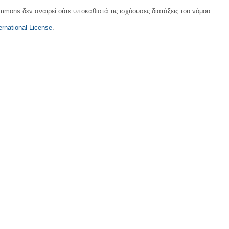
ommons δεν αναιρεί ούτε υποκαθιστά τις ισχύουσες διατάξεις του νόμου
rnational License
.