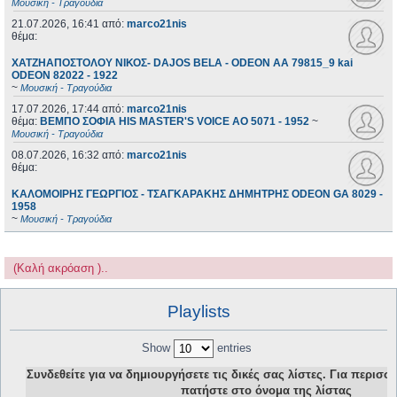
Μουσική - Τραγούδια
21.07.2026, 16:41
από:
marco21nis
θέμα:
ΧΑΤΖΗΑΠΟΣΤΟΛΟΥ ΝΙΚΟΣ- DAJOS BELA - ODEON AA 79815_9 kai
ODEON 82022 - 1922
~
Μουσική - Τραγούδια
17.07.2026, 17:44
από:
marco21nis
θέμα:
ΒΕΜΠΟ ΣΟΦΙΑ HIS MASTER'S VOICE AO 5071 - 1952
~
Μουσική - Τραγούδια
08.07.2026, 16:32
από:
marco21nis
θέμα:
ΚΑΛΟΜΟΙΡΗΣ ΓΕΩΡΓΙΟΣ - ΤΣΑΓΚΑΡΑΚΗΣ ΔΗΜΗΤΡΗΣ ODEON GA 8029 -
1958
~
Μουσική - Τραγούδια
(Καλή ακρόαση )..
Playlists
Show
entries
Συνδεθείτε για να δημιουργήσετε τις δικές σας λίστες. Για περισ
πατήστε στο όνομα της λίστας