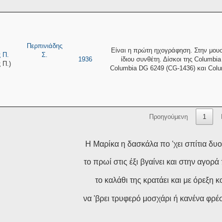
Περπινιάδης
Είναι η πρώτη ηχογράφηση. Στην μου
 Π.
Σ.
1936
ίδιου συνθέτη. Δίσκοι της Columbi
 Π.)
Columbia DG 6249 (CG-1436) και Colu
Προηγούμενη
1
Η Μαρίκα η δασκάλα πο 'χει σπίτια δυο
το πρωί στις έξι βγαίνει και στην αγορά 
το καλάθι της κρατάει και με όρεξη κο
να 'βρει τρυφερό μοσχάρι ή κανένα φρέ