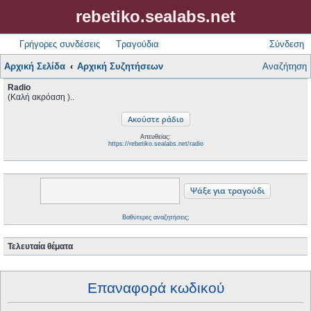
rebetiko.sealabs.net
Γρήγορες συνδέσεις
Τραγούδια
Σύνδεση
Αρχική Σελίδα
Αρχική Συζητήσεων
Αναζήτηση
Radio
(Καλή ακρόαση )..
Απευθείας:
https://rebetiko.sealabs.net/radio
Βαθύτερες αναζητήσεις;
Τελευταία θέματα
Επαναφορά κωδικού