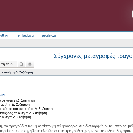
ιοθήκη
rembetiko.gr
aptaliko.gr
Σύγχρονες μεταγραφές τραγο
Αναζήτηση
Ειδική αναζήτηση
ε αυτή τη Δ. Συζήτηση.
ΗΣΗ
 σε αυτή τη Δ. Συζήτηση
 αυτή τη Δ. Συζήτηση
σιεύσεις σας σε αυτή τη Δ. Συζήτηση
ύσεις σας σε αυτή τη Δ. Συζήτηση
ε αυτή τη Δ. Συζήτηση
κή, τα τραγούδια και η αντίστοιχη πληροφορία συνδιαμορφώνονται από τα μέλ
ορείτε να περιηγηθείτε ελεύθερα στα τραγούδια χωρίς να ανοίξετε λογαριασ