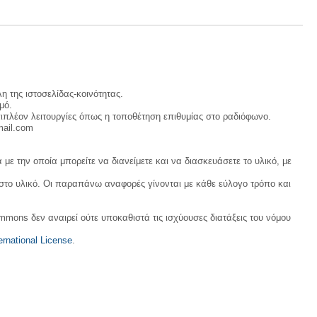
η της ιστοσελίδας-κοινότητας.
μό.
ιπλέον λειτουργίες όπως η τοποθέτηση επιθυμίας στο ραδιόφωνο.
mail.com
με την οποία μπορείτε να διανείμετε και να διασκευάσετε το υλικό, με
 στο υλικό. Οι παραπάνω αναφορές γίνονται με κάθε εύλογο τρόπο και
ommons δεν αναιρεί ούτε υποκαθιστά τις ισχύουσες διατάξεις του νόμου
rnational License
.