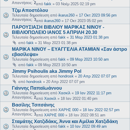
Απαντήσεις:
2
από
fakk
»
03 Νοέμ 2025 02:19 pm
Τζιμ Αποστόλου
Τελευταία δημοσίευση από
ikarus260
«
17 Οκτ 2023 09:56 pm
Απαντήσεις:
3
από
ikarus260
»
17 Οκτ 2023 05:02 pm
ΠΑΡΟΥΣΙΑΣΗ ΒΙΒΛΙΟΥ ΜΑΡΙΚΑΣ ΝΙΝΟΥ -
ΒΙΒΛΙΟΠΩΛΕΙΟ ΙΑΝΟΣ 5 ΑΠΡΙΛΗ 20.30
Τελευταία δημοσίευση από
fakk
«
31 Μαρ 2023 01:38 pm
από
fakk
»
31 Μαρ 2023 01:38 pm
ΜΑΡΙΚΑ ΝΙΝΟΥ – ΕΥΑΓΓΕΛΙΑ ΑΤΑΜΙΑΝ «Σαν άστρο
εβασίλεψα»
Τελευταία δημοσίευση από
fakk
«
09 Μαρ 2023 10:50 am
από
fakk
»
09 Μαρ 2023 10:50 am
Jimmy Psihoulis aka Jimmy Pol
Τελευταία δημοσίευση από
hondrosk
«
20 Απρ 2022 07:07 pm
από
hondrosk
»
20 Απρ 2022 07:07 pm
Γιάννης Παπαϊωάννου
Τελευταία δημοσίευση από
Χασκίλ
«
19 Ιαν 2022 11:17 pm
Απαντήσεις:
2
από
Χασκίλ
»
18 Ιαν 2022 01:40 pm
Βασίλης Τσιτσάνης
Τελευταία δημοσίευση από
ΧΑΡΗΣ 000
«
18 Ιαν 2022 02:57 pm
Απαντήσεις:
3
από
ΧΑΡΗΣ 000
»
18 Ιαν 2022 08:51 am
Σταμάτης Χατζιδάκις, Άννα και Αμέλια Χατζιδάκη
Τελευταία δημοσίευση από
fakk
«
10 Ιαν 2022 09:49 am