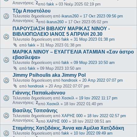
Απαντήσεις:
2
από
fakk
»
03 Νοέμ 2025 02:19 pm
Τζιμ Αποστόλου
Τελευταία δημοσίευση από
ikarus260
«
17 Οκτ 2023 09:56 pm
Απαντήσεις:
3
από
ikarus260
»
17 Οκτ 2023 05:02 pm
ΠΑΡΟΥΣΙΑΣΗ ΒΙΒΛΙΟΥ ΜΑΡΙΚΑΣ ΝΙΝΟΥ -
ΒΙΒΛΙΟΠΩΛΕΙΟ ΙΑΝΟΣ 5 ΑΠΡΙΛΗ 20.30
Τελευταία δημοσίευση από
fakk
«
31 Μαρ 2023 01:38 pm
από
fakk
»
31 Μαρ 2023 01:38 pm
ΜΑΡΙΚΑ ΝΙΝΟΥ – ΕΥΑΓΓΕΛΙΑ ΑΤΑΜΙΑΝ «Σαν άστρο
εβασίλεψα»
Τελευταία δημοσίευση από
fakk
«
09 Μαρ 2023 10:50 am
από
fakk
»
09 Μαρ 2023 10:50 am
Jimmy Psihoulis aka Jimmy Pol
Τελευταία δημοσίευση από
hondrosk
«
20 Απρ 2022 07:07 pm
από
hondrosk
»
20 Απρ 2022 07:07 pm
Γιάννης Παπαϊωάννου
Τελευταία δημοσίευση από
Χασκίλ
«
19 Ιαν 2022 11:17 pm
Απαντήσεις:
2
από
Χασκίλ
»
18 Ιαν 2022 01:40 pm
Βασίλης Τσιτσάνης
Τελευταία δημοσίευση από
ΧΑΡΗΣ 000
«
18 Ιαν 2022 02:57 pm
Απαντήσεις:
3
από
ΧΑΡΗΣ 000
»
18 Ιαν 2022 08:51 am
Σταμάτης Χατζιδάκις, Άννα και Αμέλια Χατζιδάκη
Τελευταία δημοσίευση από
fakk
«
10 Ιαν 2022 09:49 am