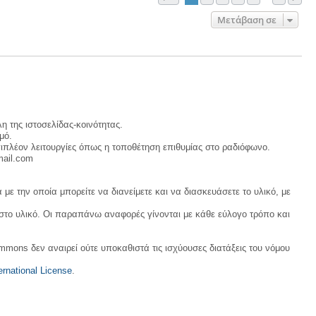
Μετάβαση σε
η της ιστοσελίδας-κοινότητας.
μό.
ιπλέον λειτουργίες όπως η τοποθέτηση επιθυμίας στο ραδιόφωνο.
mail.com
με την οποία μπορείτε να διανείμετε και να διασκευάσετε το υλικό, με
 στο υλικό. Οι παραπάνω αναφορές γίνονται με κάθε εύλογο τρόπο και
ommons δεν αναιρεί ούτε υποκαθιστά τις ισχύουσες διατάξεις του νόμου
rnational License
.