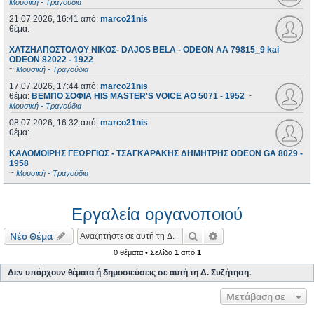
Μουσική - Τραγούδια
21.07.2026, 16:41
από:
marco21nis
θέμα:
ΧΑΤΖΗΑΠΟΣΤΟΛΟΥ ΝΙΚΟΣ- DAJOS BELA - ODEON AA 79815_9 kai
ODEON 82022 - 1922
~
Μουσική - Τραγούδια
17.07.2026, 17:44
από:
marco21nis
θέμα:
ΒΕΜΠΟ ΣΟΦΙΑ HIS MASTER'S VOICE AO 5071 - 1952
~
Μουσική - Τραγούδια
08.07.2026, 16:32
από:
marco21nis
θέμα:
ΚΑΛΟΜΟΙΡΗΣ ΓΕΩΡΓΙΟΣ - ΤΣΑΓΚΑΡΑΚΗΣ ΔΗΜΗΤΡΗΣ ODEON GA 8029 -
1958
~
Μουσική - Τραγούδια
Εργαλεία οργανοποιού
Αναζήτηση
Ειδική αναζήτηση
Νέο Θέμα
0 θέματα • Σελίδα
1
από
1
Δεν υπάρχουν θέματα ή δημοσιεύσεις σε αυτή τη Δ. Συζήτηση.
Μετάβαση σε