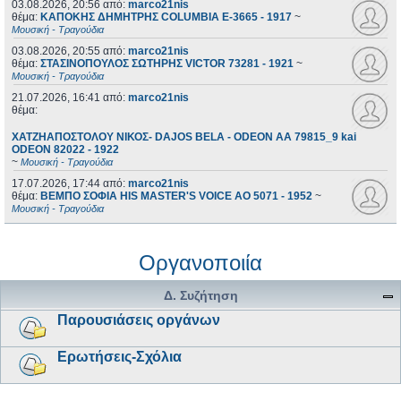
03.08.2026, 20:56
από:
marco21nis
θέμα:
ΚΑΠΟΚΗΣ ΔΗΜΗΤΡΗΣ COLUMBIA E-3665 - 1917
~
Μουσική - Τραγούδια
03.08.2026, 20:55
από:
marco21nis
θέμα:
ΣΤΑΣΙΝΟΠΟΥΛΟΣ ΣΩΤΗΡΗΣ VICTOR 73281 - 1921
~
Μουσική - Τραγούδια
21.07.2026, 16:41
από:
marco21nis
θέμα:
ΧΑΤΖΗΑΠΟΣΤΟΛΟΥ ΝΙΚΟΣ- DAJOS BELA - ODEON AA 79815_9 kai
ODEON 82022 - 1922
~
Μουσική - Τραγούδια
17.07.2026, 17:44
από:
marco21nis
θέμα:
ΒΕΜΠΟ ΣΟΦΙΑ HIS MASTER'S VOICE AO 5071 - 1952
~
Μουσική - Τραγούδια
Οργανοποιία
Δ. Συζήτηση
Παρουσιάσεις οργάνων
Ερωτήσεις-Σχόλια