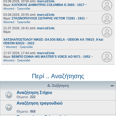
03.08.2026, 20:56
από:
marco21nis
θέμα:
ΚΑΠΟΚΗΣ ΔΗΜΗΤΡΗΣ COLUMBIA E-3665 - 1917
~
Μουσική - Τραγούδια
03.08.2026, 20:55
από:
marco21nis
θέμα:
ΣΤΑΣΙΝΟΠΟΥΛΟΣ ΣΩΤΗΡΗΣ VICTOR 73281 - 1921
~
Μουσική - Τραγούδια
21.07.2026, 16:41
από:
marco21nis
θέμα:
ΧΑΤΖΗΑΠΟΣΤΟΛΟΥ ΝΙΚΟΣ- DAJOS BELA - ODEON AA 79815_9 kai
ODEON 82022 - 1922
~
Μουσική - Τραγούδια
17.07.2026, 17:44
από:
marco21nis
θέμα:
ΒΕΜΠΟ ΣΟΦΙΑ HIS MASTER'S VOICE AO 5071 - 1952
~
Μουσική - Τραγούδια
Περί .. Αναζήτησης
Δ. Συζήτηση
Αναζήτηση Στίχου
Θέματα:
222
Αναζήτηση τραγουδιού
Θέματα:
868