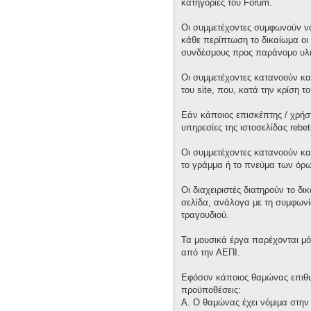
κατηγορίες του Forum.
Οι συμμετέχοντες συμφωνούν να
κάθε περίπτωση το δικαίωμα οι 
συνδέσμους προς παράνομο υλι
Οι συμμετέχοντες κατανοούν και
του site, που, κατά την κρίση 
Εάν κάποιος επισκέπτης / χρήσ
υπηρεσίες της ιστοσελίδας rebet
Οι συμμετέχοντες κατανοούν κα
το γράμμα ή το πνεύμα των όρω
Οι διαχειριστές διατηρούν το δ
σελίδα, ανάλογα με τη συμφωνία
τραγουδιού.
Τα μουσικά έργα παρέχονται μό
από την ΑΕΠΙ.
Εφόσον κάποιος θαμώνας επιθυμε
προϋποθέσεις:
Α. Ο θαμώνας έχει νόμιμα στην