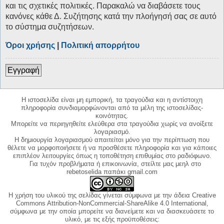
και τις σχετικές πολιτικές. Παρακαλώ να διαβάσετε τους
κανόνες κάθε Δ. Συζήτησης κατά την πλοήγησή σας σε αυτό
το σύστημα συζητήσεων.
Όροι χρήσης
|
Πολιτική απορρήτου
Εγγραφή
Η ιστοσελίδα είναι μη εμπορική, τα τραγούδια και η αντίστοιχη
πληροφορία συνδιαμορφώνονται από τα μέλη της ιστοσελίδας-
κοινότητας.
Μπορείτε να περιηγηθείτε ελεύθερα στα τραγούδια χωρίς να ανοίξετε
λογαριασμό.
Η δημιουργία λογαριασμού απαιτείται μόνο για την περίπτωση που
θέλετε να μορφοποιήσετε ή να προσθέσετε πληροφορία και για κάποιες
επιπλέον λειτουργίες όπως η τοποθέτηση επιθυμίας στο ραδιόφωνο.
Για τυχόν προβλήματα ή επικοινωνία, στείλτε μας μεηλ στο
rebetoselida παπάκι gmail.com
Η χρήση του υλικού της σελίδας γίνεται σύμφωνα με την άδεια Creative
Commons Attribution-NonCommercial-ShareAlike 4.0 International,
σύμφωνα με την οποία μπορείτε να διανείμετε και να διασκευάσετε το
υλικό, με τις εξής προϋποθέσεις: