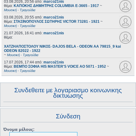
03.08.2026, 20:56
από:
marco21nis
θέμα:
ΚΑΠΟΚΗΣ ΔΗΜΗΤΡΗΣ COLUMBIA E-3665 - 1917
~
Μουσική - Τραγούδια
03.08.2026, 20:55
από:
marco21nis
θέμα:
ΣΤΑΣΙΝΟΠΟΥΛΟΣ ΣΩΤΗΡΗΣ VICTOR 73281 - 1921
~
Μουσική - Τραγούδια
21.07.2026, 16:41
από:
marco21nis
θέμα:
ΧΑΤΖΗΑΠΟΣΤΟΛΟΥ ΝΙΚΟΣ- DAJOS BELA - ODEON AA 79815_9 kai
ODEON 82022 - 1922
~
Μουσική - Τραγούδια
17.07.2026, 17:44
από:
marco21nis
θέμα:
ΒΕΜΠΟ ΣΟΦΙΑ HIS MASTER'S VOICE AO 5071 - 1952
~
Μουσική - Τραγούδια
Συνδεθειτε με λογαριασμο κοινωνικης
δικτυωσης
Σύνδεση
Όνομα μέλους: