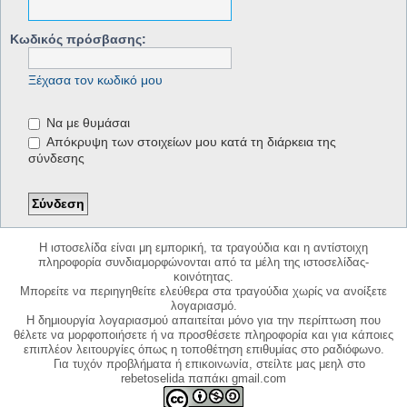
Κωδικός πρόσβασης:
Ξέχασα τον κωδικό μου
Να με θυμάσαι
Απόκρυψη των στοιχείων μου κατά τη διάρκεια της
σύνδεσης
Η ιστοσελίδα είναι μη εμπορική, τα τραγούδια και η αντίστοιχη
πληροφορία συνδιαμορφώνονται από τα μέλη της ιστοσελίδας-
κοινότητας.
Μπορείτε να περιηγηθείτε ελεύθερα στα τραγούδια χωρίς να ανοίξετε
λογαριασμό.
Η δημιουργία λογαριασμού απαιτείται μόνο για την περίπτωση που
θέλετε να μορφοποιήσετε ή να προσθέσετε πληροφορία και για κάποιες
επιπλέον λειτουργίες όπως η τοποθέτηση επιθυμίας στο ραδιόφωνο.
Για τυχόν προβλήματα ή επικοινωνία, στείλτε μας μεηλ στο
rebetoselida παπάκι gmail.com