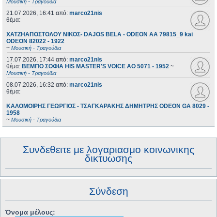
Μουσική - Τραγούδια
21.07.2026, 16:41
από:
marco21nis
θέμα:
ΧΑΤΖΗΑΠΟΣΤΟΛΟΥ ΝΙΚΟΣ- DAJOS BELA - ODEON AA 79815_9 kai
ODEON 82022 - 1922
~
Μουσική - Τραγούδια
17.07.2026, 17:44
από:
marco21nis
θέμα:
ΒΕΜΠΟ ΣΟΦΙΑ HIS MASTER'S VOICE AO 5071 - 1952
~
Μουσική - Τραγούδια
08.07.2026, 16:32
από:
marco21nis
θέμα:
ΚΑΛΟΜΟΙΡΗΣ ΓΕΩΡΓΙΟΣ - ΤΣΑΓΚΑΡΑΚΗΣ ΔΗΜΗΤΡΗΣ ODEON GA 8029 -
1958
~
Μουσική - Τραγούδια
Συνδεθειτε με λογαριασμο κοινωνικης
δικτυωσης
Σύνδεση
Όνομα μέλους: