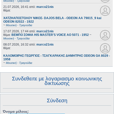
Μουσική - Τραγούδια
21.07.2026, 16:41
από:
marco21nis
θέμα:
ΧΑΤΖΗΑΠΟΣΤΟΛΟΥ ΝΙΚΟΣ- DAJOS BELA - ODEON AA 79815_9 kai
ODEON 82022 - 1922
~
Μουσική - Τραγούδια
17.07.2026, 17:44
από:
marco21nis
θέμα:
ΒΕΜΠΟ ΣΟΦΙΑ HIS MASTER'S VOICE AO 5071 - 1952
~
Μουσική - Τραγούδια
08.07.2026, 16:32
από:
marco21nis
θέμα:
ΚΑΛΟΜΟΙΡΗΣ ΓΕΩΡΓΙΟΣ - ΤΣΑΓΚΑΡΑΚΗΣ ΔΗΜΗΤΡΗΣ ODEON GA 8029 -
1958
~
Μουσική - Τραγούδια
Συνδεθειτε με λογαριασμο κοινωνικης
δικτυωσης
Σύνδεση
Όνομα μέλους: