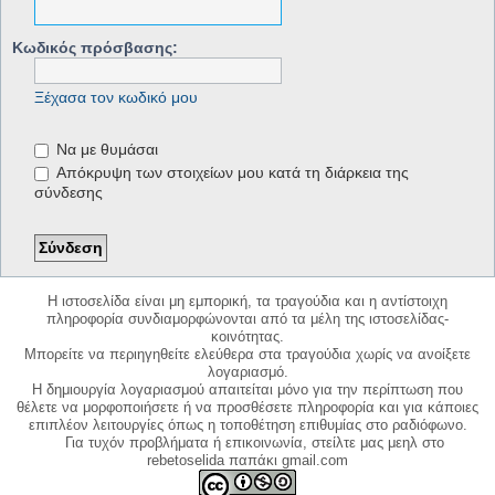
Κωδικός πρόσβασης:
Ξέχασα τον κωδικό μου
Να με θυμάσαι
Απόκρυψη των στοιχείων μου κατά τη διάρκεια της
σύνδεσης
Η ιστοσελίδα είναι μη εμπορική, τα τραγούδια και η αντίστοιχη
πληροφορία συνδιαμορφώνονται από τα μέλη της ιστοσελίδας-
κοινότητας.
Μπορείτε να περιηγηθείτε ελεύθερα στα τραγούδια χωρίς να ανοίξετε
λογαριασμό.
Η δημιουργία λογαριασμού απαιτείται μόνο για την περίπτωση που
θέλετε να μορφοποιήσετε ή να προσθέσετε πληροφορία και για κάποιες
επιπλέον λειτουργίες όπως η τοποθέτηση επιθυμίας στο ραδιόφωνο.
Για τυχόν προβλήματα ή επικοινωνία, στείλτε μας μεηλ στο
rebetoselida παπάκι gmail.com