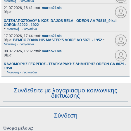
Μουσική - Τραγούδια
21.07.2026, 16:41
από:
marco21nis
θέμα:
ΧΑΤΖΗΑΠΟΣΤΟΛΟΥ ΝΙΚΟΣ- DAJOS BELA - ODEON AA 79815_9 kai
ODEON 82022 - 1922
~
Μουσική - Τραγούδια
17.07.2026, 17:44
από:
marco21nis
θέμα:
ΒΕΜΠΟ ΣΟΦΙΑ HIS MASTER'S VOICE AO 5071 - 1952
~
Μουσική - Τραγούδια
08.07.2026, 16:32
από:
marco21nis
θέμα:
ΚΑΛΟΜΟΙΡΗΣ ΓΕΩΡΓΙΟΣ - ΤΣΑΓΚΑΡΑΚΗΣ ΔΗΜΗΤΡΗΣ ODEON GA 8029 -
1958
~
Μουσική - Τραγούδια
Συνδεθειτε με λογαριασμο κοινωνικης
δικτυωσης
Σύνδεση
Όνομα μέλους: