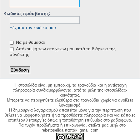
Κωδικός πρόσβασης:
Ξέχασα τον κωδικό μου
Να με θυμάσαι
Απόκρυψη των στοιχείων μου κατά τη διάρκεια της
σύνδεσης
Η ιστοσελίδα είναι μη εμπορική, τα τραγούδια και η αντίστοιχη
πληροφορία συνδιαμορφώνονται από τα μέλη της ιστοσελίδας-
κοινότητας.
Μπορείτε να περιηγηθείτε ελεύθερα στα τραγούδια χωρίς να ανοίξετε
λογαριασμό.
Η δημιουργία λογαριασμού απαιτείται μόνο για την περίπτωση που
θέλετε να μορφοποιήσετε ή να προσθέσετε πληροφορία και για κάποιες
επιπλέον λειτουργίες όπως η τοποθέτηση επιθυμίας στο ραδιόφωνο.
Για τυχόν προβλήματα ή επικοινωνία, στείλτε μας μεηλ στο
rebetoselida παπάκι gmail.com