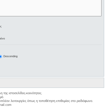
ος
μόνο
Descending
η της ιστοσελίδας-κοινότητας.
μό.
ιπλέον λειτουργίες όπως η τοποθέτηση επιθυμίας στο ραδιόφωνο.
mail.com