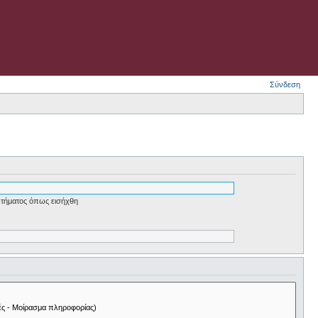
Σύνδεση
τήματος όπως εισήχθη