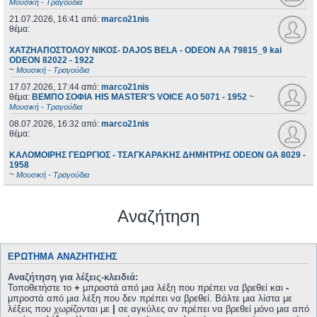
Μουσική - Τραγούδια
21.07.2026, 16:41
από:
marco21nis
θέμα:
ΧΑΤΖΗΑΠΟΣΤΟΛΟΥ ΝΙΚΟΣ- DAJOS BELA - ODEON AA 79815_9 kai
ODEON 82022 - 1922
~
Μουσική - Τραγούδια
17.07.2026, 17:44
από:
marco21nis
θέμα:
ΒΕΜΠΟ ΣΟΦΙΑ HIS MASTER'S VOICE AO 5071 - 1952
~
Μουσική - Τραγούδια
08.07.2026, 16:32
από:
marco21nis
θέμα:
ΚΑΛΟΜΟΙΡΗΣ ΓΕΩΡΓΙΟΣ - ΤΣΑΓΚΑΡΑΚΗΣ ΔΗΜΗΤΡΗΣ ODEON GA 8029 -
1958
~
Μουσική - Τραγούδια
Αναζήτηση
ΕΡΏΤΗΜΑ ΑΝΑΖΉΤΗΣΗΣ
Αναζήτηση για λέξεις-κλειδιά:
Τοποθετήστε το
+
μπροστά από μια λέξη που πρέπει να βρεθεί και
-
μπροστά από μια λέξη που δεν πρέπει να βρεθεί. Βάλτε μια λίστα με
λέξεις που χωρίζονται με
|
σε αγκύλες αν πρέπει να βρεθεί μόνο μια από