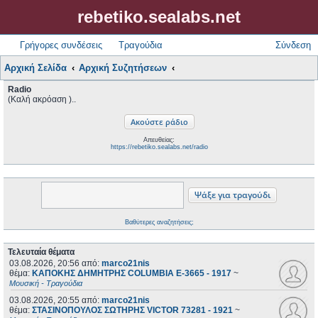
rebetiko.sealabs.net
Γρήγορες συνδέσεις
Τραγούδια
Σύνδεση
Αρχική Σελίδα
Αρχική Συζητήσεων
Radio
(Καλή ακρόαση )..
Απευθείας:
https://rebetiko.sealabs.net/radio
Βαθύτερες αναζητήσεις;
Τελευταία θέματα
03.08.2026, 20:56
από:
marco21nis
θέμα:
ΚΑΠΟΚΗΣ ΔΗΜΗΤΡΗΣ COLUMBIA E-3665 - 1917
~
Μουσική - Τραγούδια
03.08.2026, 20:55
από:
marco21nis
θέμα:
ΣΤΑΣΙΝΟΠΟΥΛΟΣ ΣΩΤΗΡΗΣ VICTOR 73281 - 1921
~