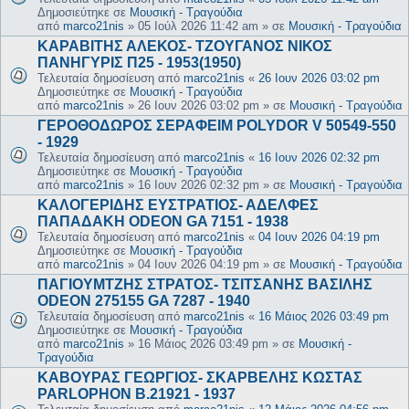
Δημοσιεύτηκε σε
Μουσική - Τραγούδια
από
marco21nis
»
05 Ιούλ 2026 11:42 am
» σε
Μουσική - Τραγούδια
ΚΑΡΑΒΙΤΗΣ ΑΛΕΚΟΣ- ΤΖΟΥΓΑΝΟΣ ΝΙΚΟΣ
ΠΑΝΗΓΥΡΙΣ Π25 - 1953(1950)
Τελευταία δημοσίευση από
marco21nis
«
26 Ιουν 2026 03:02 pm
Δημοσιεύτηκε σε
Μουσική - Τραγούδια
από
marco21nis
»
26 Ιουν 2026 03:02 pm
» σε
Μουσική - Τραγούδια
ΓΕΡΟΘΟΔΩΡΟΣ ΣΕΡΑΦΕΙΜ POLYDOR V 50549-550
- 1929
Τελευταία δημοσίευση από
marco21nis
«
16 Ιουν 2026 02:32 pm
Δημοσιεύτηκε σε
Μουσική - Τραγούδια
από
marco21nis
»
16 Ιουν 2026 02:32 pm
» σε
Μουσική - Τραγούδια
ΚΑΛΟΓΕΡΙΔΗΣ ΕΥΣΤΡΑΤΙΟΣ- ΑΔΕΛΦΕΣ
ΠΑΠΑΔΑΚΗ ODEON GA 7151 - 1938
Τελευταία δημοσίευση από
marco21nis
«
04 Ιουν 2026 04:19 pm
Δημοσιεύτηκε σε
Μουσική - Τραγούδια
από
marco21nis
»
04 Ιουν 2026 04:19 pm
» σε
Μουσική - Τραγούδια
ΠΑΓΙΟΥΜΤΖΗΣ ΣΤΡΑΤΟΣ- ΤΣΙΤΣΑΝΗΣ ΒΑΣΙΛΗΣ
ODEON 275155 GA 7287 - 1940
Τελευταία δημοσίευση από
marco21nis
«
16 Μάιος 2026 03:49 pm
Δημοσιεύτηκε σε
Μουσική - Τραγούδια
από
marco21nis
»
16 Μάιος 2026 03:49 pm
» σε
Μουσική -
Τραγούδια
ΚΑΒΟΥΡΑΣ ΓΕΩΡΓΙΟΣ- ΣΚΑΡΒΕΛΗΣ ΚΩΣΤΑΣ
PARLOPHON B.21921 - 1937