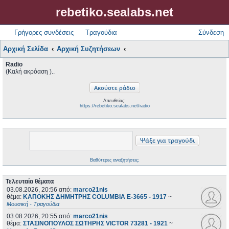
rebetiko.sealabs.net
Γρήγορες συνδέσεις
Τραγούδια
Σύνδεση
Αρχική Σελίδα
Αρχική Συζητήσεων
Radio
(Καλή ακρόαση )..
Απευθείας:
https://rebetiko.sealabs.net/radio
Βαθύτερες αναζητήσεις;
Τελευταία θέματα
03.08.2026, 20:56
από:
marco21nis
θέμα:
ΚΑΠΟΚΗΣ ΔΗΜΗΤΡΗΣ COLUMBIA E-3665 - 1917
~
Μουσική - Τραγούδια
03.08.2026, 20:55
από:
marco21nis
θέμα:
ΣΤΑΣΙΝΟΠΟΥΛΟΣ ΣΩΤΗΡΗΣ VICTOR 73281 - 1921
~