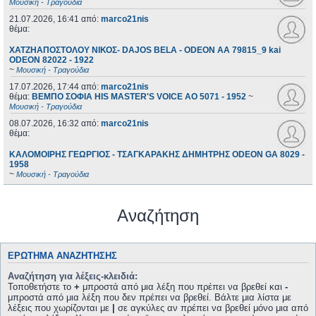
Μουσική - Τραγούδια
21.07.2026, 16:41
από:
marco21nis
θέμα:
ΧΑΤΖΗΑΠΟΣΤΟΛΟΥ ΝΙΚΟΣ- DAJOS BELA - ODEON AA 79815_9 kai
ODEON 82022 - 1922
~
Μουσική - Τραγούδια
17.07.2026, 17:44
από:
marco21nis
θέμα:
ΒΕΜΠΟ ΣΟΦΙΑ HIS MASTER'S VOICE AO 5071 - 1952
~
Μουσική - Τραγούδια
08.07.2026, 16:32
από:
marco21nis
θέμα:
ΚΑΛΟΜΟΙΡΗΣ ΓΕΩΡΓΙΟΣ - ΤΣΑΓΚΑΡΑΚΗΣ ΔΗΜΗΤΡΗΣ ODEON GA 8029 -
1958
~
Μουσική - Τραγούδια
Αναζήτηση
ΕΡΏΤΗΜΑ ΑΝΑΖΉΤΗΣΗΣ
Αναζήτηση για λέξεις-κλειδιά:
Τοποθετήστε το
+
μπροστά από μια λέξη που πρέπει να βρεθεί και
-
μπροστά από μια λέξη που δεν πρέπει να βρεθεί. Βάλτε μια λίστα με
λέξεις που χωρίζονται με
|
σε αγκύλες αν πρέπει να βρεθεί μόνο μια από