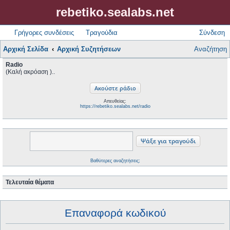
rebetiko.sealabs.net
Γρήγορες συνδέσεις
Τραγούδια
Σύνδεση
Αρχική Σελίδα
Αρχική Συζητήσεων
Αναζήτηση
Radio
(Καλή ακρόαση )..
Απευθείας:
https://rebetiko.sealabs.net/radio
Βαθύτερες αναζητήσεις;
Τελευταία θέματα
Επαναφορά κωδικού